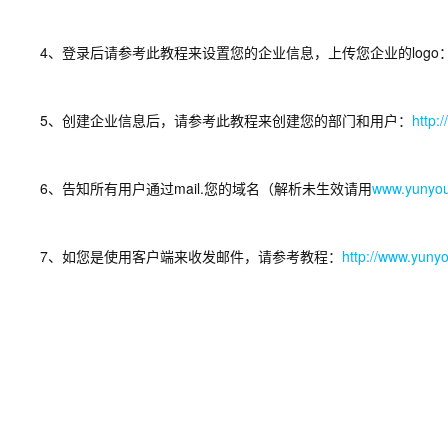
4、登录后请参考此教程来设置您的企业信息，上传您企业的logo
5、创建企业信息后，请参考此教程来创建您的部门和用户：
http:
6、告知所有用户通过mail.您的域名（解析未生效请用
www.yunyou
7、如您是使用客户端来收发邮件，请参考教程：
http://www.yunyo