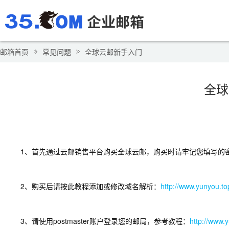
邮箱首页
常见问题
全球云邮新手入门
全球
1、首先通过云邮销售平台购买全球云邮，购买时请牢记您填写的
2、购买后请按此教程添加或修改域名解析：
http://www.yunyou.to
3、请使用postmaster账户登录您的邮局，参考教程：
http://www.